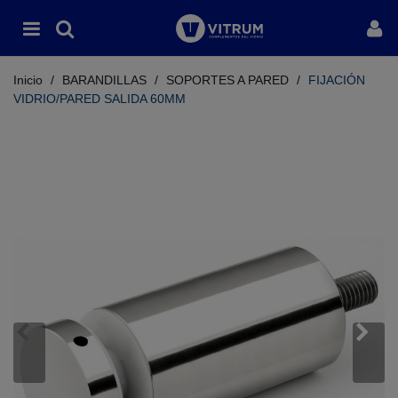
Inicio
/
BARANDILLAS
/
SOPORTES A PARED
/
FIJACIÓN
VIDRIO/PARED SALIDA 60MM