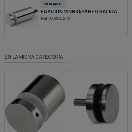
INOX MATE
FIJACIÓN VIDRIO/PARED SALIDA
Ref:
00891.2IM
60MM
EN LA MISMA CATEGORÍA