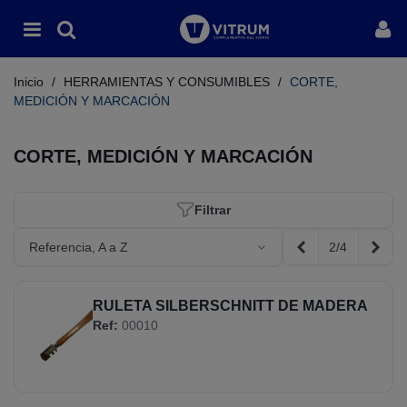
Inicio
/
HERRAMIENTAS Y CONSUMIBLES
/
CORTE,
MEDICIÓN Y MARCACIÓN
CORTE, MEDICIÓN Y MARCACIÓN
Filtrar
2/4
Referencia, A a Z
Anterior
Sigui
RULETA SILBERSCHNITT DE MADERA
Ref:
00010