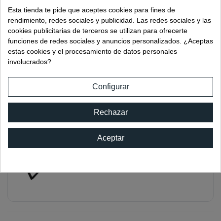
Ref:
00019
Esta tienda te pide que aceptes cookies para fines de
rendimiento, redes sociales y publicidad. Las redes sociales y las
cookies publicitarias de terceros se utilizan para ofrecerte
funciones de redes sociales y anuncios personalizados. ¿Aceptas
estas cookies y el procesamiento de datos personales
involucrados?
ESCUADRA FIBRA 70 CM
Ref:
00031
Configurar
Rechazar
Aceptar
ESCUADRA FIBRA 90 CM
Ref:
00032