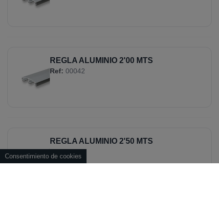
REGLA ALUMINIO 2'00 MTS
Ref:
00042
REGLA ALUMINIO 2'50 MTS
Ref:
00043
Consentimiento de cookies