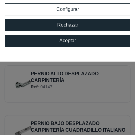
Configurar
PERNIO BAJO VAIVÉN CARPINTERÍA
Rechazar
CUADRADILLO FRANCÉS
Ref:
04146.S
Aceptar
PERNIO ALTO DESPLAZADO
CARPINTERÍA
Ref:
04147
PERNIO BAJO DESPLAZADO
CARPINTERÍA CUADRADILLO ITALIANO