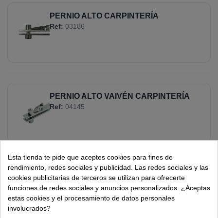
PERNIO ALTO CARPINTERÍA
Ref:
03186
PERNIO ALTO VAIVÉN CARPINTERÍA
Ref:
04145
Esta tienda te pide que aceptes cookies para fines de
rendimiento, redes sociales y publicidad. Las redes sociales y las
PERNIO BAJO VAIVÉN CARPINTERÍA
cookies publicitarias de terceros se utilizan para ofrecerte
CUADRADILLO ITALIANO
funciones de redes sociales y anuncios personalizados. ¿Aceptas
Ref:
04146.I
estas cookies y el procesamiento de datos personales
involucrados?