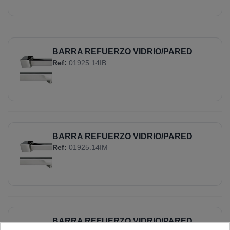
BARRA REFUERZO VIDRIO/PARED
Ref:
01925.14IB
BARRA REFUERZO VIDRIO/PARED
Ref:
01925.14IM
BARRA REFUERZO VIDRIO/PARED