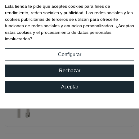
Ref:
01925.15IB
Esta tienda te pide que aceptes cookies para fines de
rendimiento, redes sociales y publicidad. Las redes sociales y las
cookies publicitarias de terceros se utilizan para ofrecerte
funciones de redes sociales y anuncios personalizados. ¿Aceptas
estas cookies y el procesamiento de datos personales
involucrados?
BARRA REFUERZO VIDRIO/PARED
Ref:
01925.15IM
Configurar
Rechazar
Aceptar
BARRA REFUERZO TECHO/VIDRIO
Ref:
01925.16IB