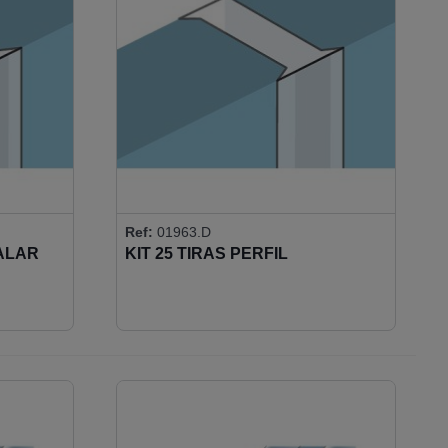
Ref:
01963.D
ALAR
KIT 25 TIRAS PERFIL
ACRISTALAR 10MM
AUTOADHESIVO