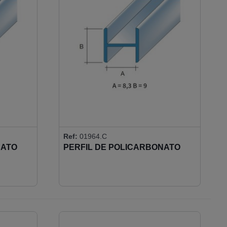
Ref:
01964.C
NATO
PERFIL DE POLICARBONATO
8MM 180º