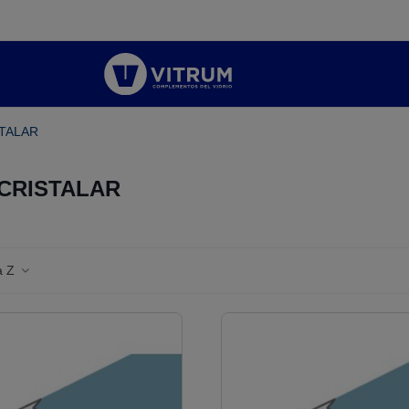
STALAR
CRISTALAR
 a Z