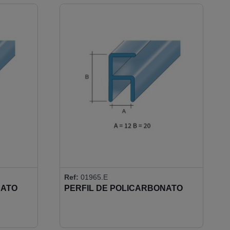
Ref:
01965.E
NATO
PERFIL DE POLICARBONATO
12MM 90º