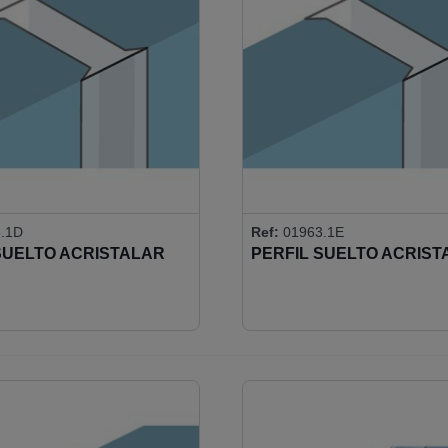
.1D
Ref:
01963.1E
SUELTO ACRISTALAR
PERFIL SUELTO ACRIST
UTOADHESIVO
12MM AUTOADHESIVO