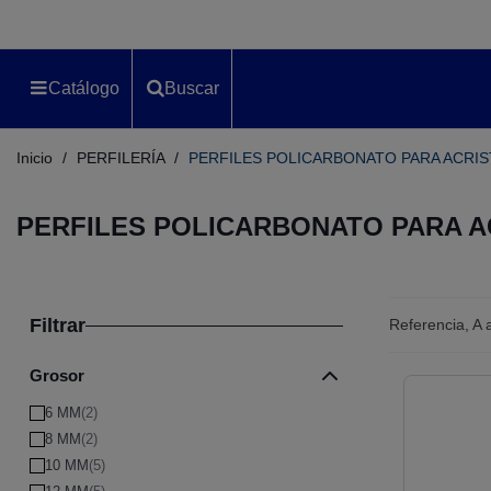
Catálogo
Buscar
Inicio
/
PERFILERÍA
/
PERFILES POLICARBONATO PARA ACRI
PERFILES POLICARBONATO PARA A
Filtrar
Referencia, A
Grosor
6 MM
(2)
8 MM
(2)
10 MM
(5)