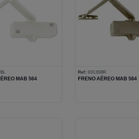
5BL
Ref:
03135BR
ÉREO MAB 564
FRENO AÉREO MAB 564