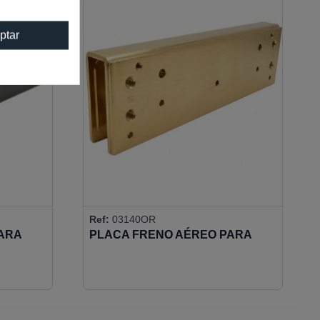
ptar
Ref:
03140OR
ARA
PLACA FRENO AÉREO PARA
MONTAJE EN VIDRIO