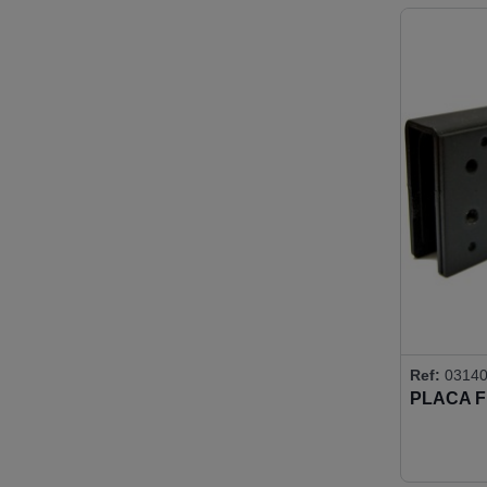
Ref:
0314
PLACA 
MONTAJE