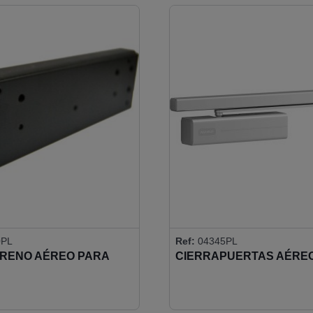
0PL
Ref:
04345PL
FRENO AÉREO PARA
CIERRAPUERTAS AÉRE
 EN VIDRIO
REGULABLE DC500