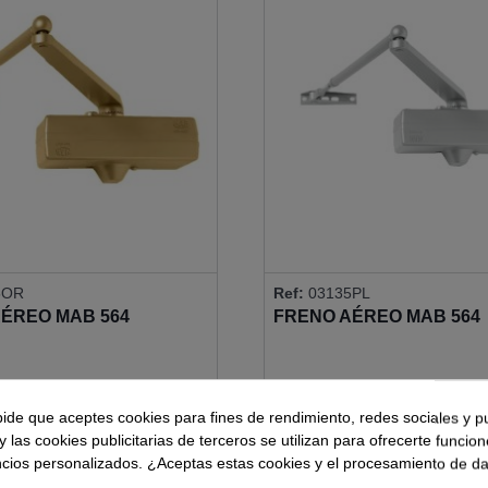
5OR
Ref:
03135PL
ÉREO MAB 564
FRENO AÉREO MAB 564
pide que aceptes cookies para fines de rendimiento, redes sociales y p
y las cookies publicitarias de terceros se utilizan para ofrecerte funcio
ncios personalizados. ¿Aceptas estas cookies y el procesamiento de d