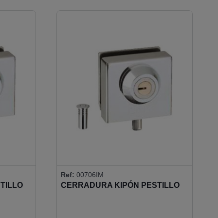
Ref:
00706IM
TILLO
CERRADURA KIPÓN PESTILLO
O
REDONDO (CERRADERO
INCLUIDO)