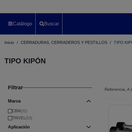
Catálogo
Buscar
Inicio
/
CERRADURAS, CERRADEROS Y PESTILLOS
/
TIPO KI
TIPO KIPÓN
Filtrar
Referencia, A
Marca
CBM
(31)
TRIVEL
(53)
Aplicación