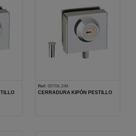
Ref:
00706.2IM
TILLO
CERRADURA KIPÓN PESTILLO
ALES
REDONDO - LLAVES IGUALES
)
(CERRADERO INCLUIDO)