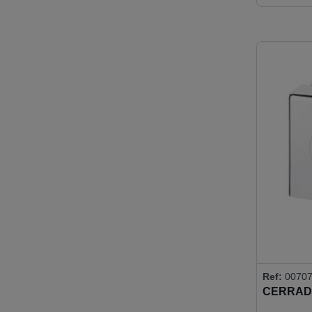
(CERRAD
Ref:
00707
CERRAD
RECTAN