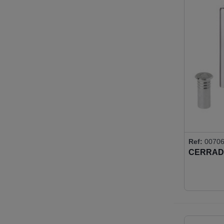
Ref:
00706
CERRAD
REDOND
(CERRAD