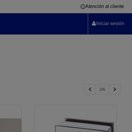
Atención al cliente
Iniciar sesión
Anterior
Siguient
2/6