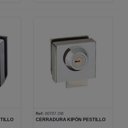
Ref:
00707.2IB
TILLO
CERRADURA KIPÓN PESTILLO
RECTANGULAR - LLAVES