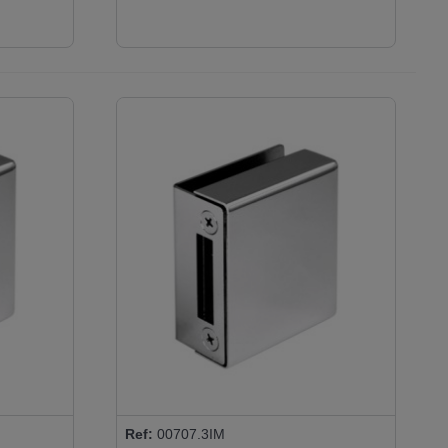
IGUALES
Ref:
00707.3IM