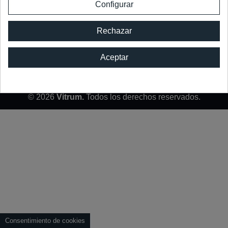
Configurar
Atención al cliente
Rechazar
Información
Tienda
Aceptar
Legal
© 2026
Vitrum.
Todos los derechos reservados.
Consentimiento de cookies