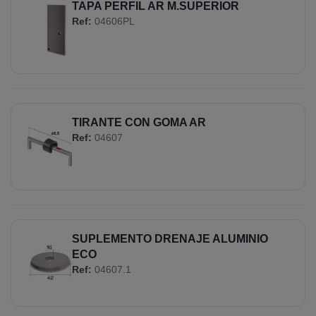
TAPA PERFIL AR M.SUPERIOR
Ref:
04606PL
TIRANTE CON GOMA AR
Ref:
04607
SUPLEMENTO DRENAJE ALUMINIO
ECO
Ref:
04607.1