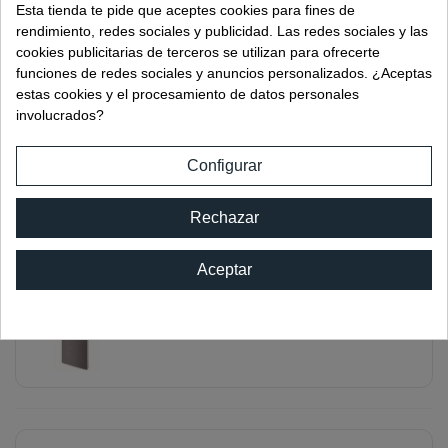
Esta tienda te pide que aceptes cookies para fines de
rendimiento, redes sociales y publicidad. Las redes sociales y las
cookies publicitarias de terceros se utilizan para ofrecerte
funciones de redes sociales y anuncios personalizados. ¿Aceptas
estas cookies y el procesamiento de datos personales
involucrados?
JUNTA EMBELLECEDORA PARA
PERFIL AR
Configurar
Ref:
04605.1
Rechazar
Aceptar
TAPA PERFIL AR SUPERIOR INCLINADO
Ref:
04606.1PL