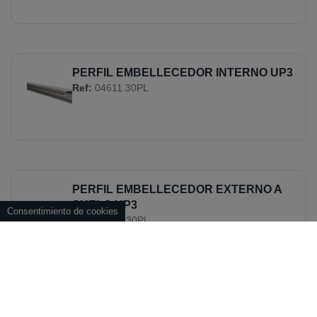
PERFIL EMBELLECEDOR INTERNO UP3
Ref:
04611.30PL
PERFIL EMBELLECEDOR EXTERNO A
SUELO UP3
Consentimiento de cookies
Ref:
04612.30PL
PERFIL EMBELLECEDOR ENRASADO A