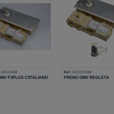
.I3PLUSIM
Ref:
03110.R3IM
MV F3PLUS C/ITALIANO
FRENO OMV REGLETA