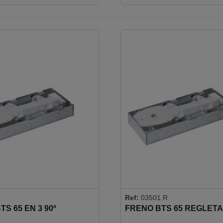
1
Ref:
03501.R
S 65 EN 3 90º
FRENO BTS 65 REGLETA 