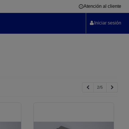
Atención al cliente
Iniciar sesión
Anterior
Siguient
2/5