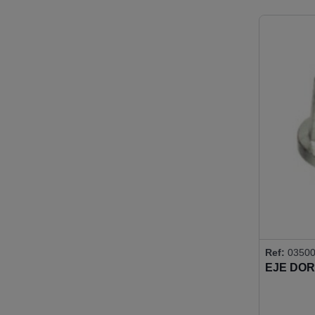
Ref:
03500
EJE DO
ITALIAN