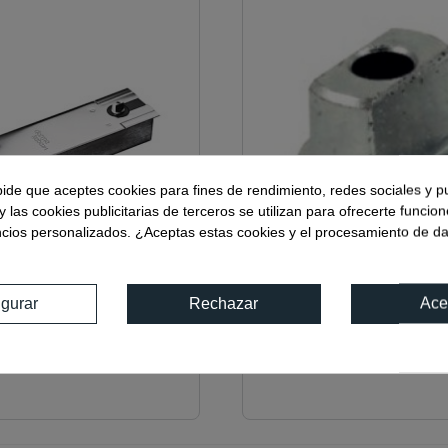
pide que aceptes cookies para fines de rendimiento, redes sociales y p
y las cookies publicitarias de terceros se utilizan para ofrecerte funcio
ncios personalizados. ¿Aceptas estas cookies y el procesamiento de d
igurar
Rechazar
Ace
0
Ref:
03500.A
TS 75 EN 1-4 FIJACIÓN
EJE ALEMAN DORMA
INTERCAMBIABLE 20X1