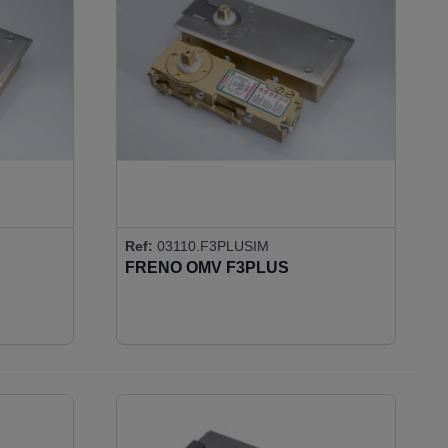
Ref:
03110.F3PLUSIM
FRENO OMV F3PLUS
C/FRANCÉS