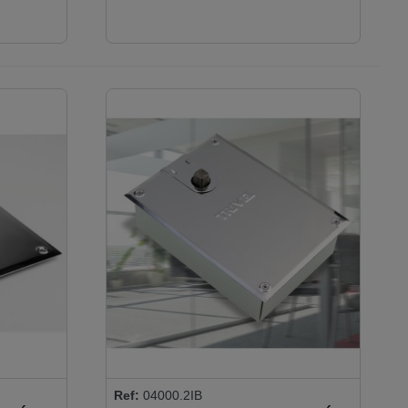
Ref:
04000.2IB