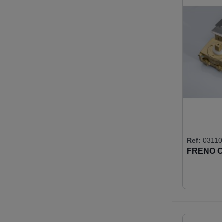
Ref:
03110
FRENO O