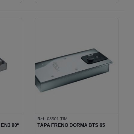
Ref:
03501.TIM
EN3 90º
TAPA FRENO DORMA BTS 65