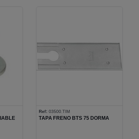
Ref:
03500.TIM
IABLE
TAPA FRENO BTS 75 DORMA