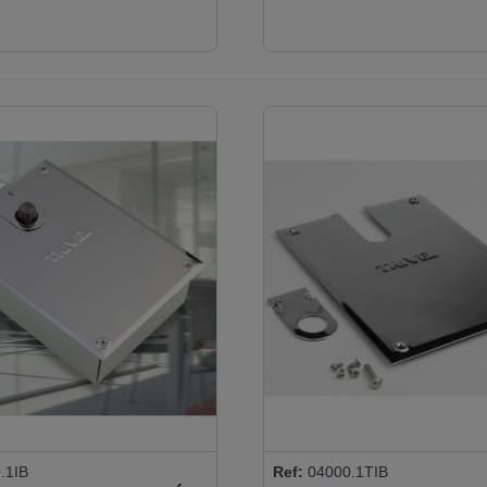
.1IB
Ref:
04000.1TIB