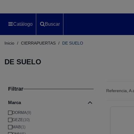
Catálogo
Buscar
Inicio
/
CIERRAPUERTAS
/
DE SUELO
DE SUELO
Filtrar
Referencia, A
Marca
DORMA
(9)
GEZE
(10)
MAB
(1)