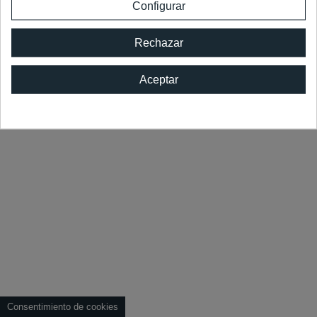
Configurar
© 2026
Vitrum.
Todos los derechos reservados.
Rechazar
Aceptar
Consentimiento de cookies