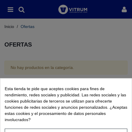
Inicio
/
Ofertas
OFERTAS
No hay productos en la categoría.
Atención al cliente
Esta tienda te pide que aceptes cookies para fines de
rendimiento, redes sociales y publicidad. Las redes sociales y las
Información
cookies publicitarias de terceros se utilizan para ofrecerte
funciones de redes sociales y anuncios personalizados. ¿Aceptas
Tienda
estas cookies y el procesamiento de datos personales
involucrados?
Legal