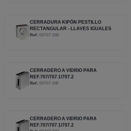
CERRADURA KIPÓN PESTILLO
RECTANGULAR - LLAVES IGUALES
Ref:
00707.2IM
CERRADERO A VIDRIO PARA
REF.707/707.1/707.2
Ref:
00707.3IB
CERRADERO A VIDRIO PARA
REF.707/707.1/707.2