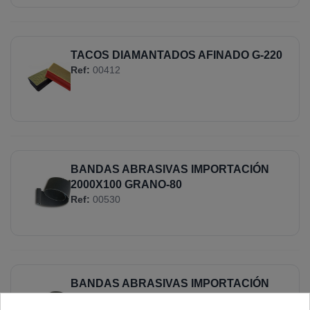
TACOS DIAMANTADOS AFINADO G-220
Ref:
00412
BANDAS ABRASIVAS IMPORTACIÓN
2000X100 GRANO-80
Ref:
00530
BANDAS ABRASIVAS IMPORTACIÓN
2000X100 GRANO-120