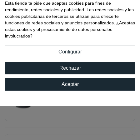
Ref:
00531
Esta tienda te pide que aceptes cookies para fines de
rendimiento, redes sociales y publicidad. Las redes sociales y las
cookies publicitarias de terceros se utilizan para ofrecerte
funciones de redes sociales y anuncios personalizados. ¿Aceptas
estas cookies y el procesamiento de datos personales
involucrados?
BANDAS ABRASIVAS IMPORTACIÓN
3000X100 GRANO-80
Configurar
Ref:
00532
Rechazar
Aceptar
BANDAS ABRASIVAS IMPORTACIÓN
3000X100 GRANO-120
Ref:
00533