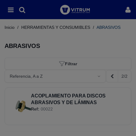
Inicio
/
HERRAMIENTAS Y CONSUMIBLES
/
ABRASIVOS
ABRASIVOS
Filtrar
2/2
Referencia, A a Z
Anterior
ACOPLAMIENTO PARA DISCOS
ABRASIVOS Y DE LÁMINAS
Ref:
00022