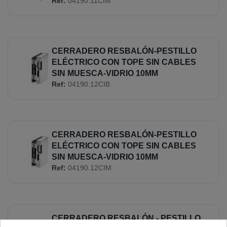
Ref:
04190.11CIM
CERRADERO RESBALÓN-PESTILLO
ELÉCTRICO CON TOPE SIN CABLES
SIN MUESCA-VIDRIO 10MM
Ref:
04190.12CIB
CERRADERO RESBALÓN-PESTILLO
ELÉCTRICO CON TOPE SIN CABLES
SIN MUESCA-VIDRIO 10MM
Ref:
04190.12CIM
CERRADERO RESBALÓN - PESTILLO