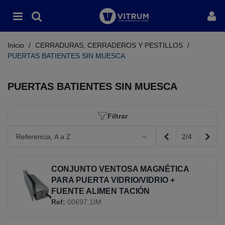
Inicio
/
CERRADURAS, CERRADEROS Y PESTILLOS
/
PUERTAS BATIENTES SIN MUESCA
PUERTAS BATIENTES SIN MUESCA
Filtrar
2/4
Referencia, A a Z
Anterior
Sigui
CONJUNTO VENTOSA MAGNÉTICA
PARA PUERTA VIDRIO/VIDRIO +
FUENTE ALIMEN TACIÓN
Ref:
00697.1IM