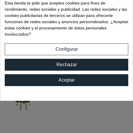
Ref:
09406.1
Esta tienda te pide que aceptes cookies para fines de
rendimiento, redes sociales y publicidad. Las redes sociales y las
cookies publicitarias de terceros se utilizan para ofrecerte
funciones de redes sociales y anuncios personalizados. ¿Aceptas
estas cookies y el procesamiento de datos personales
involucrados?
VENTOSAS MANUALES+4 PLACAS
ROTACION
Configurar
Ref:
09407
Rechazar
Aceptar
VENTOSAS MANUALES+4 PLACAS
ROTACION MOTORIZADA
Ref:
09408