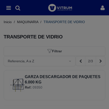
Inicio
/
MAQUINARIA
/
TRANSPORTE DE VIDRIO
TRANSPORTE DE VIDRIO
Filtrar
2/3
Referencia, A a Z
Anterior
Sigui
GARZA DESCARGADOR DE PAQUETES
6.000 KG
Ref:
09350