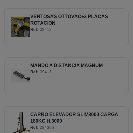
VENTOSAS OTTOVAC+3 PLACAS
ROTACION
Ref:
09412
MANDO A DISTANCIA MAGNUM
Ref:
09413
CARRO ELEVADOR SLIM3000 CARGA
180KG H.3000
Ref:
09430S