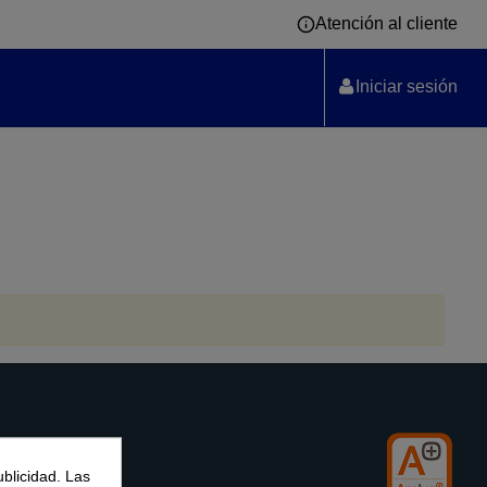
Atención al cliente
Iniciar sesión
Legal
ublicidad. Las