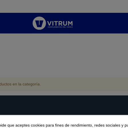
uctos en la categoría.
Tienda
pide que aceptes cookies para fines de rendimiento, redes sociales y p