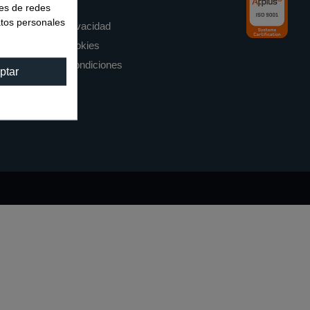
Aviso legal
nes de redes
atos personales
Política de privacidad
Política de cookies
Términos y condiciones
ptar