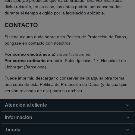
servicios y/o productos que ha contratado. Una vez finalizada
dicha relación, en su caso, los datos podrán ser conservados
durante el tiempo exigido por la legislación aplicable.
CONTACTO
Si tiene alguna duda sobre esta Política de Protección de Datos,
póngase en contacto con nosotros:
Por correo electrónico a:
vitrum@vitrum.es
Por correo ordinario en:
calle Pablo Iglesias, 17, Hospitalet de
Llobregat (Barcelona)
Puede imprimir, descargar o conservar de cualquier otra forma
una copia de esta Política de Protección de Datos (y de cualquier
versión revisada de ella) para su archivo.
Atención al cliente
Información
Tienda