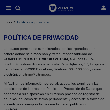
Inicio
/
Política de privacidad
POLÍTICA DE PRIVACIDAD
Los datos personales suministrados son incorporados a un
fichero donde se almacenan y tratan, responsabilidad de
COMPLEMENTOS DEL VIDRIO VITRUM, S.A.
con CIF A-
08719676 y domicilio social en calle Pablo Iglesias, 17, Hospitalet
de Llobregat, 08908 Barcelona, Teléfono:
934.103.600
y correo
electrónico:
vitrum@vitrum.es
.
Al facilitarnos información personal, acepta los términos y las
condiciones de la presente Política de Protección de Datos que
ponemos a su disposición en el mismo proceso de registro de
aquéllos, así como de forma permanente y accesible a través de
los enlaces correspondientes mediante su publicación
electrónica.