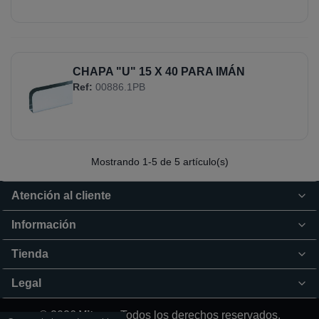
CHAPA "U" 15 X 40 PARA IMÁN
Ref:
00886.1PB
Mostrando
1
-5 de 5 artículo(s)
Atención al cliente
Información
Tienda
Legal
© 2026
Vitrum.
Todos los derechos reservados.