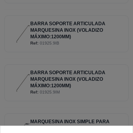
BARRA SOPORTE ARTICULADA
MARQUESINA INOX (VOLADIZO
MÁXIMO:1200MM)
Ref:
01925.9IB
BARRA SOPORTE ARTICULADA
MARQUESINA INOX (VOLADIZO
MÁXIMO:1200MM)
Ref:
01925.9IM
MARQUESINA INOX SIMPLE PARA
VOLADIZO DE 800 A 1200MM