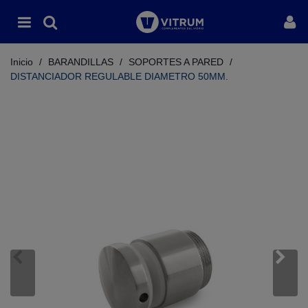
Inicio
/
BARANDILLAS
/
SOPORTES A PARED
/
DISTANCIADOR REGULABLE DIAMETRO 50MM.