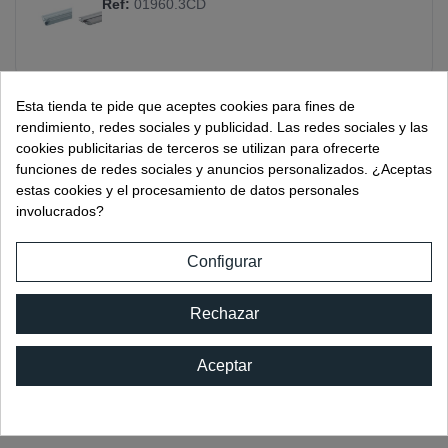
Ref:
01960.3CD
Esta tienda te pide que aceptes cookies para fines de
rendimiento, redes sociales y publicidad. Las redes sociales y las
KIT DE 2 JUNTAS 90/180º IMÁN 10/12MM
cookies publicitarias de terceros se utilizan para ofrecerte
funciones de redes sociales y anuncios personalizados. ¿Aceptas
Ref:
01960.3DE
estas cookies y el procesamiento de datos personales
involucrados?
Configurar
KIT DE 2 JUNTAS 90/180º IMÁN 6/8MM
Rechazar
Ref:
01960.BC
Aceptar