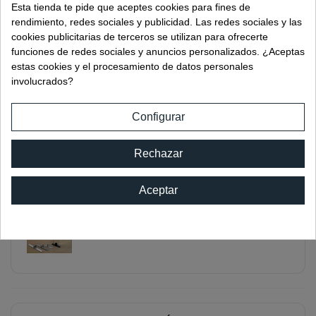
Esta tienda te pide que aceptes cookies para fines de
rendimiento, redes sociales y publicidad. Las redes sociales y las
cookies publicitarias de terceros se utilizan para ofrecerte
funciones de redes sociales y anuncios personalizados. ¿Aceptas
estas cookies y el procesamiento de datos personales
involucrados?
PIE MAMPARA MÓVIL
Ref:
C19L180BL
Configurar
Rechazar
Aceptar
PIE MAMPARA MÓVIL
Ref:
C19L180IB