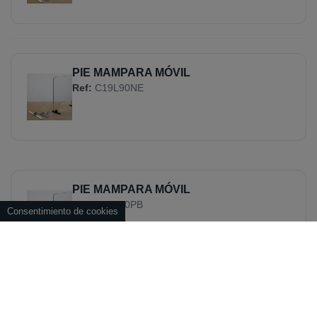
PIE MAMPARA MÓVIL
Ref:
C19L90NE
PIE MAMPARA MÓVIL
Ref:
C19L90PB
Consentimiento de cookies
KIT 2 PIES MAMPARA MÓVIL