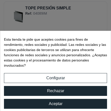
TOPE PRESIÓN SIMPLE
Ref:
04089IM
Esta tienda te pide que aceptes cookies para fines de
rendimiento, redes sociales y publicidad. Las redes sociales y las
TOPE PRESIÓN DOBLE
cookies publicitarias de terceros se utilizan para ofrecerte
Ref:
04090IB
funciones de redes sociales y anuncios personalizados. ¿Aceptas
estas cookies y el procesamiento de datos personales
involucrados?
Configurar
TOPE PRESIÓN DOBLE
Rechazar
Ref:
04090IM
Aceptar