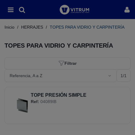
Inicio
/
HERRAJES
/
TOPES PARA VIDRIO Y CARPINTERÍA
TOPES PARA VIDRIO Y CARPINTERÍA
Filtrar
1/1
Referencia, A a Z
TOPE PRESIÓN SIMPLE
Ref:
04089IB