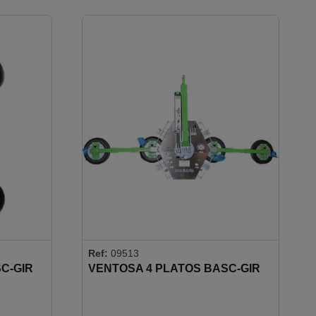
Ref:
09513
C-GIR
VENTOSA 4 PLATOS BASC-GIR
360 KG SERIE VM