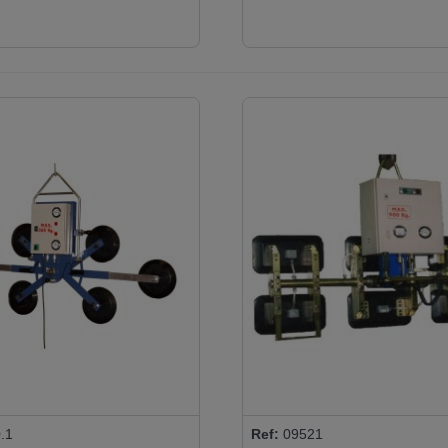
.1
Ref:
09521