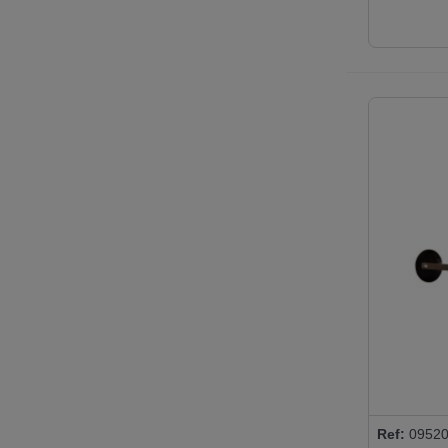
Ref:
09520