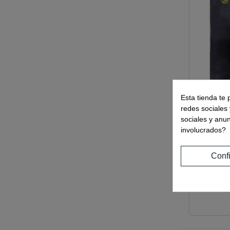
Esta tienda te 
redes sociales 
sociales y anu
involucrados?
Conf
Ref:
0950
VENTOSA
KG