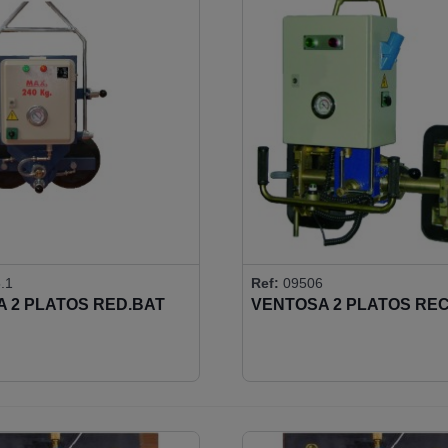
.1
Ref:
09506
 2 PLATOS RED.BAT
VENTOSA 2 PLATOS RE
R 240KG
BASC-GIR 300KG