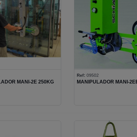
1
Ref:
09502
ADOR MANI-2E 250KG
MANIPULADOR MANI-2E
250KG