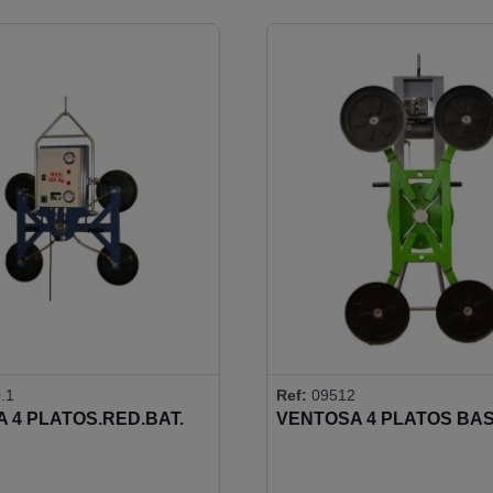
.1
Ref:
09512
 4 PLATOS.RED.BAT.
VENTOSA 4 PLATOS BAS
ACIO 360KG
360 KG