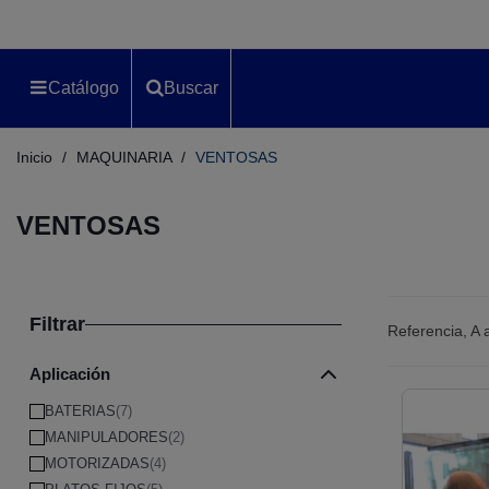
Catálogo
Buscar
Inicio
/
MAQUINARIA
/
VENTOSAS
VENTOSAS
Filtrar
Referencia, A
Aplicación
BATERIAS
(7)
MANIPULADORES
(2)
MOTORIZADAS
(4)