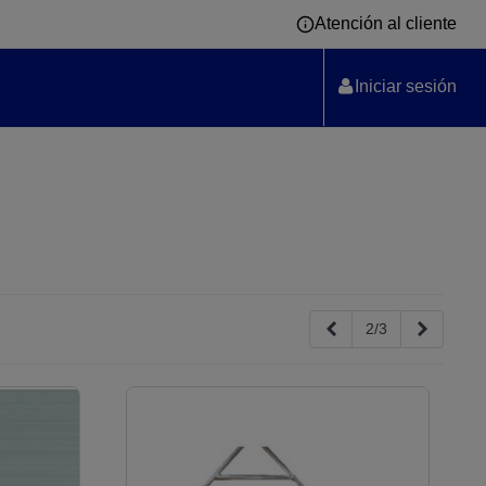
Atención al cliente
Iniciar sesión
Anterior
Siguient
2/3