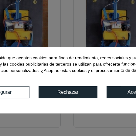
pide que aceptes cookies para fines de rendimiento, redes sociales y p
y las cookies publicitarias de terceros se utilizan para ofrecerte funcio
ncios personalizados. ¿Aceptas estas cookies y el procesamiento de d
igurar
Rechazar
Ace
8
Ref:
09508.1
 2 PLATOS GP-2RR- 500
VENTOSA 2 PLATOS GP-2
KG MONOF.