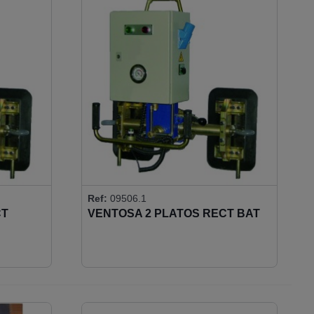
Ref:
09506.1
CT
VENTOSA 2 PLATOS RECT BAT
BASC-GIR 300KG