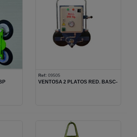
Ref:
09505
BP
VENTOSA 2 PLATOS RED. BASC-
GIR 240KG