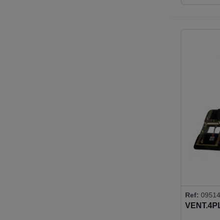
Ref:
0951
VENT.4P