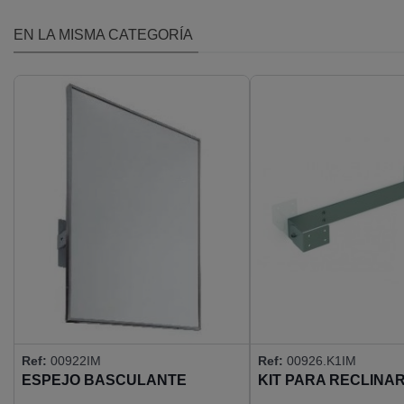
EN LA MISMA CATEGORÍA
Ref:
00922IM
Ref:
00926.K1IM
ESPEJO BASCULANTE
KIT PARA RECLINA
700X500 MARCO AISI304