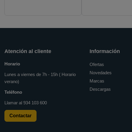
(EP0300CS)
Atención al cliente
Información
Horario
Ofertas
Novedades
Lunes a viernes de 7h - 15h ( Horario
Marcas
verano)
Descargas
Teléfono
Llamar al
934 103 600
Contactar