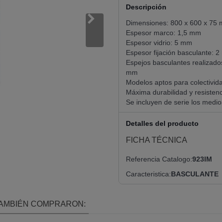
Descripción
Dimensiones: 800 x 600 x 75
Espesor marco: 1,5 mm
Espesor vidrio: 5 mm
Espesor fijación basculante: 
Espejos basculantes realizado
mm
Modelos aptos para colectivid
Máxima durabilidad y resistenc
Se incluyen de serie los medios
Detalles del producto
FICHA TÉCNICA
Referencia Catalogo
923IM
Caracteristica
BASCULANTE
TAMBIÉN COMPRARON: