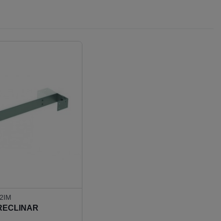
2IM
 RECLINAR