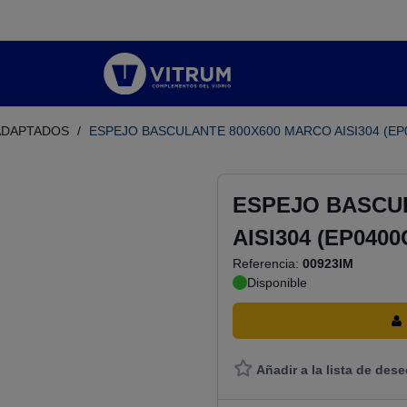
ADAPTADOS
/
ESPEJO BASCULANTE 800X600 MARCO AISI304 (EP
ESPEJO BASCU
AISI304 (EP0400
Referencia:
00923IM
Disponible
Añadir a la lista de des