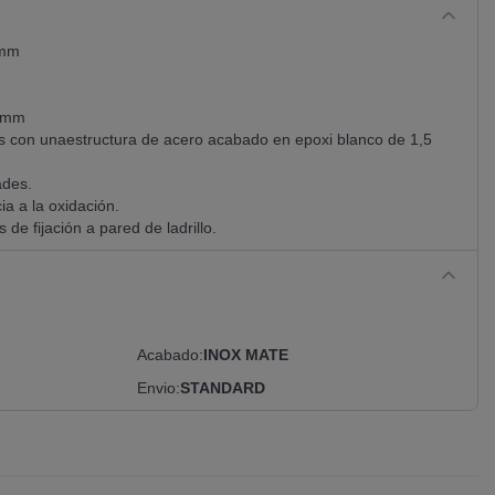
 mm
2 mm
s con unaestructura de acero acabado en epoxi blanco de 1,5
ades.
ia a la oxidación.
 de fijación a pared de ladrillo.
Acabado
INOX MATE
Envio
STANDARD