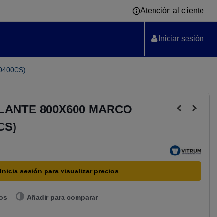
Atención al cliente
Iniciar sesión
0400CS)
LANTE 800X600 MARCO
CS)
Inicia sesión para visualizar precios
eos
Añadir para comparar