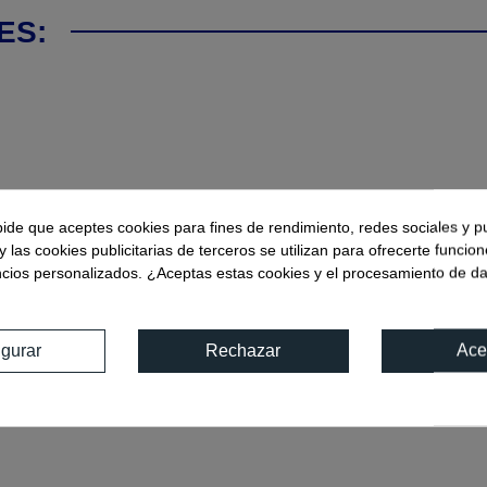
ES:
pide que aceptes cookies para fines de rendimiento, redes sociales y p
y las cookies publicitarias de terceros se utilizan para ofrecerte funcio
ncios personalizados. ¿Aceptas estas cookies y el procesamiento de d
igurar
Rechazar
Ace