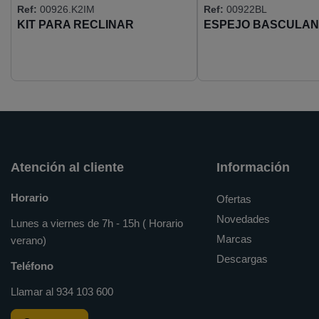
Ref:
00926.K2IM
Ref:
00922BL
KIT PARA RECLINAR
ESPEJO BASCULAN
700X500 MARCO AIS
(EP0300CS)
Atención al cliente
Información
Horario
Ofertas
Novedades
Lunes a viernes de 7h - 15h ( Horario
Marcas
verano)
Descargas
Teléfono
Llamar al
934 103 600