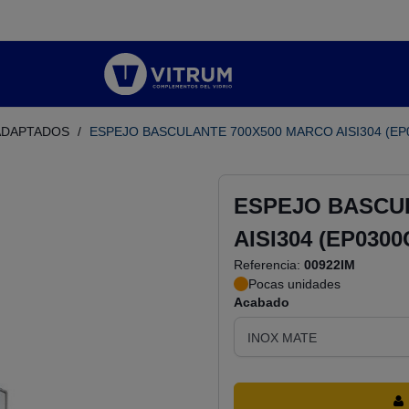
ADAPTADOS
/
ESPEJO BASCULANTE 700X500 MARCO AISI304 (EP
ESPEJO BASCU
AISI304 (EP0300
Referencia:
00922IM
Pocas unidades
Acabado