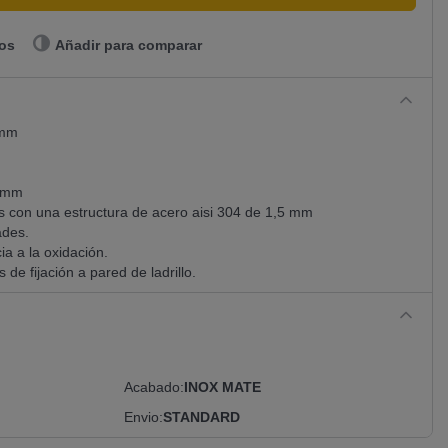
eos
Añadir para comparar
 mm
2 mm
s con una estructura de acero aisi 304 de 1,5 mm
ades.
ia a la oxidación.
 de fijación a pared de ladrillo.
Acabado
INOX MATE
Envio
STANDARD