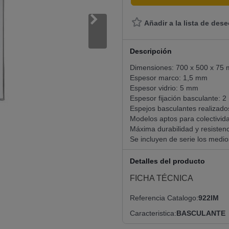
Añadir a la lista de des
Descripción
Dimensiones: 700 x 500 x 75
Espesor marco: 1,5 mm
Espesor vidrio: 5 mm
Espesor fijación basculante: 
Espejos basculantes realizado
Modelos aptos para colectivid
Máxima durabilidad y resistenc
Se incluyen de serie los medios
Detalles del producto
FICHA TÉCNICA
Referencia Catalogo
922IM
Caracteristica
BASCULANTE