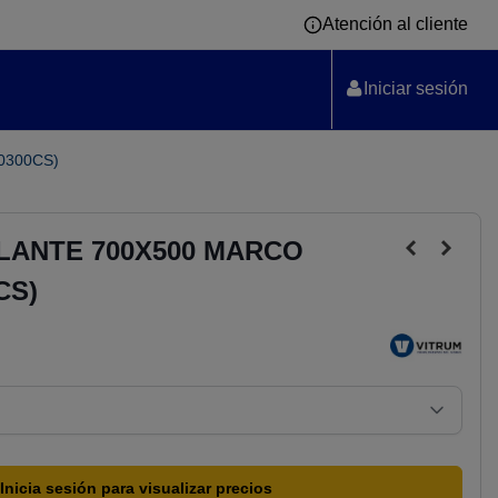
Atención al cliente
Iniciar sesión
0300CS)
LANTE 700X500 MARCO
CS)
Inicia sesión para visualizar precios