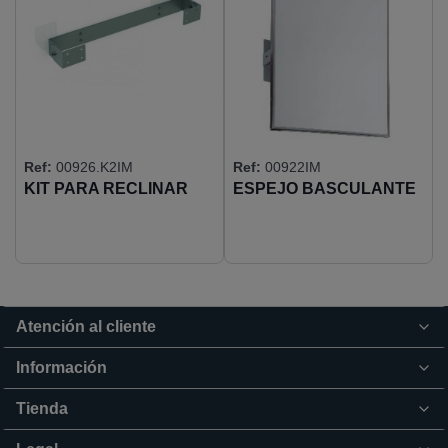
Ref:
00926.K2IM
Ref:
00922IM
KIT PARA RECLINAR
ESPEJO BASCULANTE
700X500 MARCO AISI304
(EP0300CS)
Atención al cliente
Información
Tienda