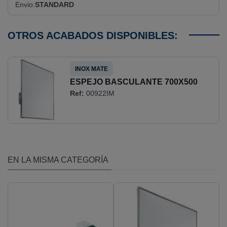
Envio
STANDARD
OTROS ACABADOS DISPONIBLES:
INOX MATE
ESPEJO BASCULANTE 700X500
Ref:
00922IM
MARCO AISI304 (EP0300CS)
EN LA MISMA CATEGORÍA