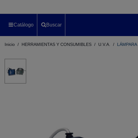
Catálogo
Buscar
Inicio
/
HERRAMIENTAS Y CONSUMIBLES
/
U.V.A.
/
LÁMPARA 