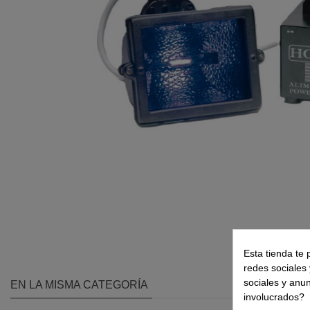
Esta tienda te 
redes sociales 
sociales y anu
EN LA MISMA CATEGORÍA
involucrados?