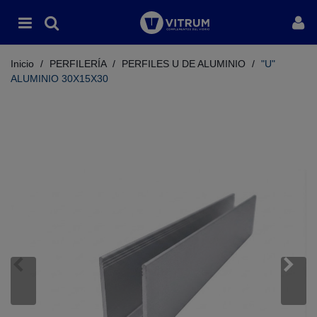
Inicio
/
PERFILERÍA
/
PERFILES U DE ALUMINIO
/
"U"
ALUMINIO 30X15X30