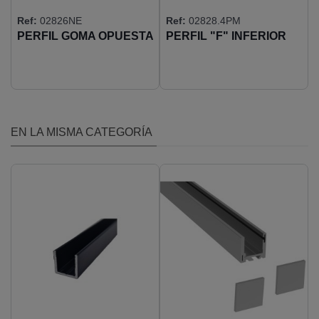
Ref:
02826NE
Ref:
02828.4PM
PERFIL GOMA OPUESTA
PERFIL "F" INFERIOR
PERFILES
"U"ACRISTALAR
EN LA MISMA CATEGORÍA