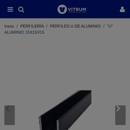
Inicio
/
PERFILERÍA
/
PERFILES U DE ALUMINIO
/
"U"
ALUMINIO 15X15X15