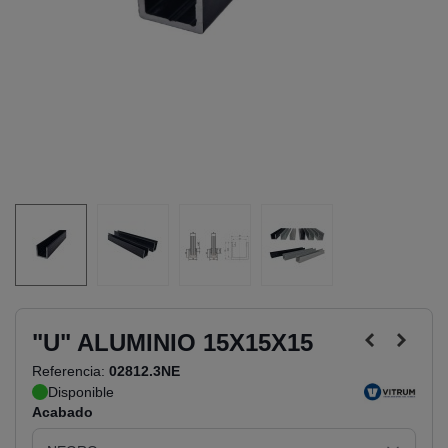
"U" ALUMINIO 15X15X15
Referencia:
02812.3NE
Disponible
Acabado