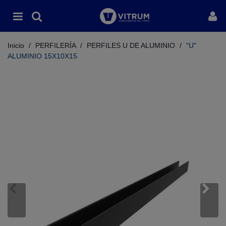
Inicio
/
PERFILERÍA
/
PERFILES U DE ALUMINIO
/
"U"
ALUMINIO 15X10X15