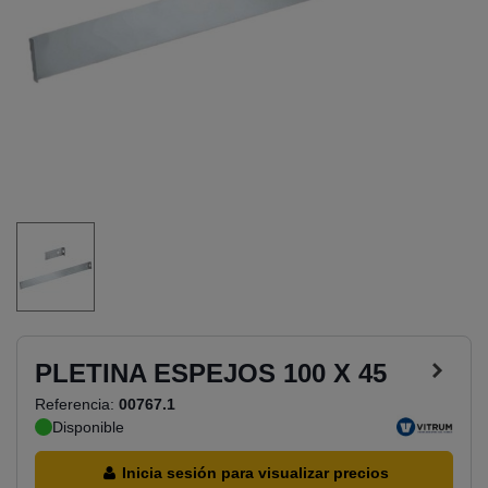
PLETINA ESPEJOS 100 X 45
Referencia:
00767.1
Disponible
Inicia sesión para visualizar precios