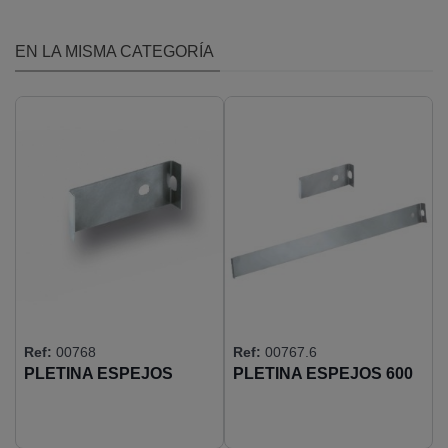
EN LA MISMA CATEGORÍA
Ref:
00768
Ref:
00767.6
PLETINA ESPEJOS
PLETINA ESPEJOS 600
INOX 100 X 45
X 45