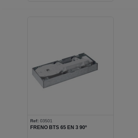
Ref:
03501
FRENO BTS 65 EN 3 90º