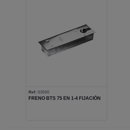
Ref:
03500
FRENO BTS 75 EN 1-4 FIJACIÓN
A 90º