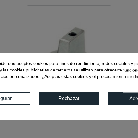
pide que aceptes cookies para fines de rendimiento, redes sociales y p
y las cookies publicitarias de terceros se utilizan para ofrecerte funcio
ncios personalizados. ¿Aceptas estas cookies y el procesamiento de d
igurar
Rechazar
Ace
Ref:
03500.R
EJE DORMA INTERCAMBIABLE
REGLETA 20X5