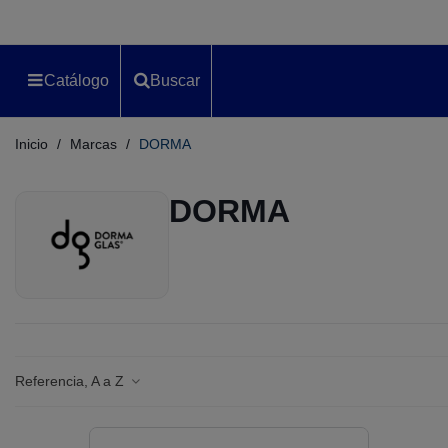
Catálogo
Buscar
Inicio
/
Marcas
/
DORMA
DORMA
Referencia, A a Z